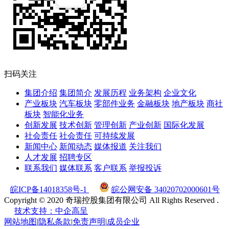
扫码关注
集团介绍
集团简介
发展历程
业务架构
企业文化
产业板块
汽车板块
零部件业务
金融板块
地产板块
商社
板块
智能化业务
创新发展
技术创新
管理创新
产业创新
国际化发展
社会责任
社会责任
可持续发展
新闻中心
新闻动态
媒体报道
关注我们
人才发展
招聘专区
联系我们
媒体联系
客户联系
举报投诉
皖ICP备14018358号-1
皖公网安备 34020702000601号
Copyright © 2020 奇瑞控股集团有限公司 All Rights Reserved .
技术支持：中企高呈
网站地图
|
隐私条款
|
免责声明
|
成员企业