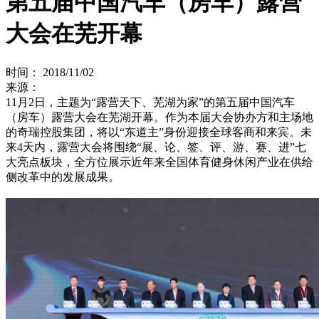
第五届中国汽车（房车）露营
大会在芜开幕
时间： 2018/11/02
来源：
11月2日，主题为“露营天下、芜湖为家”的第五届中国汽车
（房车）露营大会在芜湖开幕。作为本届大会协办方和主场地
的奇瑞控股集团，将以“东道主”身份迎接全球客商和来宾。未
来4天内，露营大会将围绕“展、论、签、评、游、赛、进”七
大亮点板块，全方位展示近年来全国体育健身休闲产业在供给
侧改革中的发展成果。