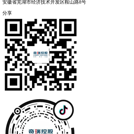
安徽省芜湖市经济技术开发区鞍山路8号
分享