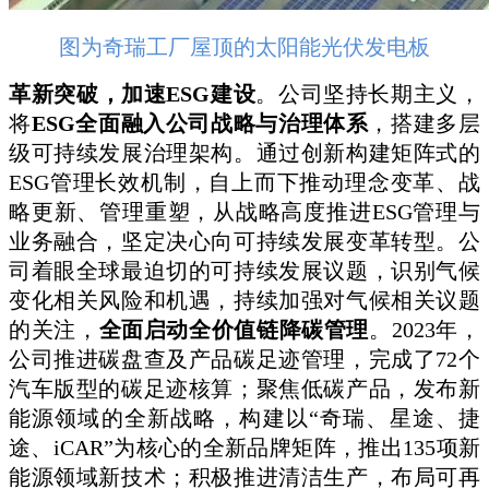
图为奇瑞工厂屋顶的太阳能光伏发电板
革新突破，加速ESG建设
。公司坚持长期主义，
将
ESG全面融入公司战略与治理体系
，搭建多层
级可持续发展治理架构。通过创新构建矩阵式的
ESG管理长效机制，自上而下推动理念变革、战
略更新、管理重塑，从战略高度推进ESG管理与
业务融合，坚定决心向可持续发展变革转型。公
司着眼全球最迫切的可持续发展议题，识别气候
变化相关风险和机遇，持续加强对气候相关议题
的关注，
全面启动全价值链降碳管理
。2023年，
公司推进碳盘查及产品碳足迹管理，完成了72个
汽车版型的碳足迹核算；聚焦低碳产品，发布新
能源领域的全新战略，构建以“奇瑞、星途、捷
途、iCAR”为核心的全新品牌矩阵，推出135项新
能源领域新技术；积极推进清洁生产，布局可再