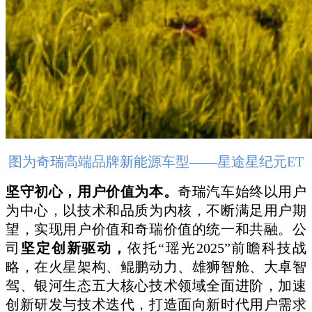
图为奇瑞高端品牌新能源车型——星途星纪元ET
坚守初心，用户价值为本。
奇瑞汽车始终以用户
为中心，以技术和品质为内核，不断满足用户期
望，实现用户价值和奇瑞价值的统一和共融。公
司
坚定创新驱动，
依托“瑶光2025”前瞻科技战
略，在火星架构、鲲鹏动力、雄狮智舱、大卓智
驾、银河生态五大核心技术领域全面进阶，加速
创新研发与技术迭代，打造面向新时代用户需求